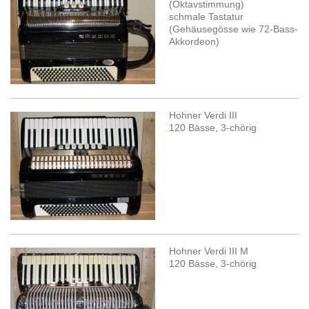
(Oktavstimmung)
schmale Tastatur
(Gehäusegösse wie 72-Bass-
Akkordeon)
Hohner Verdi III
120 Bässe, 3-chörig
Hohner Verdi III M
120 Bässe, 3-chörig