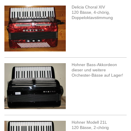
Delicia Choral XIV
120 Bässe, 4-chörig,
Doppeloktavstimmung
Hohner Bass-Akkordeon
dieser und weitere
Orchester-Bässe auf Lager!
Hohner Modell 21L
120 Bässe, 2-chörig