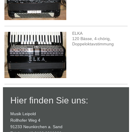
ELKA
120 Bässe, 4-chörig,
Doppeloktavstimmung
Hier finden Sie uns:
Musik Leipold
Rollhofer Weg 4
91233 Neunkirchen a. Sand